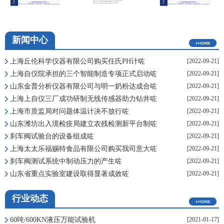
新闻中心
上海丘伦科学仪器有限公司购买任氏PH计咗
[2022-09-21]
上海自仪院承担的三个智能制造专项正式启动咗
[2022-09-21]
山东金普分析仪器有限公司与明一奶粉达成合咗
[2022-09-21]
上海上自仪三厂成功研制无线传感器助力钻井咗
[2022-09-21]
上海市质监局对问题体温计决不放行咗
[2022-09-21]
山东潍坊出入境检疫局建立农残检测新平台制咗
[2022-09-21]
刹车阀试验台的设备组成咗
[2022-09-21]
上海太太乐福赐特食品有限公司购买我司意大咗
[2022-09-21]
刹车阀测试系统中制动压力的产生咗
[2022-09-21]
山东省重点实验室建设取得显著成效咗
[2022-09-21]
行业动态
60吨/600KN液压万能试验机
[2021-01-17]