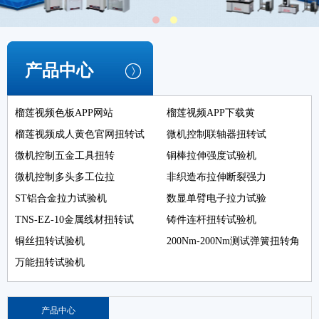
产品中心
榴莲视频色板APP网站
榴莲视频APP下载黄
榴莲视频成人黄色官网扭转试
微机控制联轴器扭转试
微机控制五金工具扭转
铜棒拉伸强度试验机
微机控制多头多工位拉
非织造布拉伸断裂强力
ST铝合金拉力试验机
数显单臂电子拉力试验
TNS-EZ-10金属线材扭转试
铸件连杆扭转试验机
铜丝扭转试验机
200Nm-200Nm测试弹簧扭转角
万能扭转试验机
产品中心