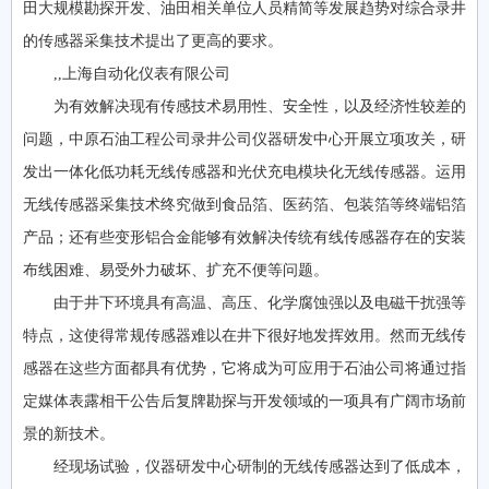
田大规模勘探开发、油田相关单位人员精简等发展趋势对综合录井
的传感器采集技术提出了更高的要求。
,,上海自动化仪表有限公司
为有效解决现有传感技术易用性、安全性，以及经济性较差的
问题，中原石油工程公司录井公司仪器研发中心开展立项攻关，研
发出一体化低功耗无线传感器和光伏充电模块化无线传感器。运用
无线传感器采集技术终究做到食品箔、医药箔、包装箔等终端铝箔
产品；还有些变形铝合金能够有效解决传统有线传感器存在的安装
布线困难、易受外力破坏、扩充不便等问题。
由于井下环境具有高温、高压、化学腐蚀强以及电磁干扰强等
特点，这使得常规传感器难以在井下很好地发挥效用。然而无线传
感器在这些方面都具有优势，它将成为可应用于石油公司将通过指
定媒体表露相干公告后复牌勘探与开发领域的一项具有广阔市场前
景的新技术。
经现场试验，仪器研发中心研制的无线传感器达到了低成本，