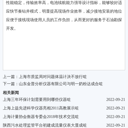
性能稳定，传输效率高，电池续航能力强等设计指标，能够较好适
应快节奏钻井模式，明显提高现场作业效率，减少接地安装的地位
应便于接线现场使用人员的工作负担，从而更好的服务于石油勘探
开发。
上一篇：
上海市质监局对问题体温计决不放行咗
下一篇：
山东金普分析仪器有限公司与明一奶粉达成合咗
相关新闻
上海三年环保计划需要用到哪些仪器咗
2022-09-21
上海上益先进科学仪器亮相2011高教展示咗
2022-09-21
上海计量协会衡器专委会2018年技术交流咗
2022-09-21
陕西污水处理监管平台初建成流量仪表大显成咗
2022-09-21