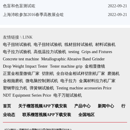
色盲和色盲测试咗
2022-09-21
上海沛欧参加2016春季高教展会咗
2022-09-21
友情链接 \ LINK
电子扭转试验机
电子扭转试验机
线材扭转试验机
材料试验机
电子拉力试验机
高低温拉力试验机
testing
Grips and Fixtures
Concrete test machine
Metallographic Abrasive Band Grinder
Drop Weight Impact Tester
Tester machine grip
金相显微镜
正置金相显微镜厂家
切割机
全自动金相试样切割机厂家
磨抛机
金相抛磨机
微电脑控制测试机
电子拉力
金属材料拉力机厂家
塑钢带拉力机
弹簧钢试验机
Testing machine accessories Price
NDT Equipment Series Price
电子万能试验机
首页
关于榴莲视频APP下载安装
产品中心
新闻中心
行
业动态
联系榴莲视频APP下载安装
全国地区