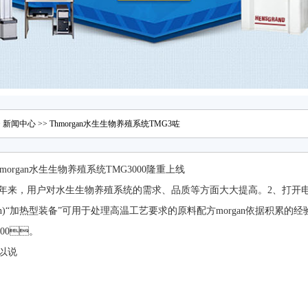
>
新闻中心
>> Thmorgan水生生物养殖系统TMG3咗
hmorgan水生生物养殖系统TMG3000隆重上线
年来，用户对水生生物养殖系统的需求、品质等方面大大提高。2
non)“加热型装备”可用于处理高温工艺要求的原料配方morgan依据积累的经验
000。
以说