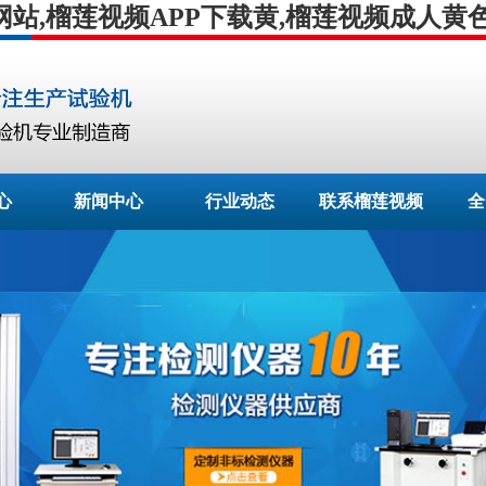
网站,榴莲视频APP下载黄,榴莲视频成人黄
心
新闻中心
行业动态
联系榴莲视频
全
APP下载安装