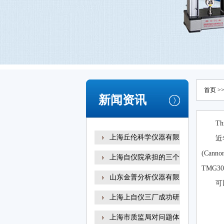
首页
>
新闻资讯
T
上海丘伦科学仪器有限
近
(Can
上海自仪院承担的三个
TMG3
山东金普分析仪器有限
可
上海上自仪三厂成功研
上海市质监局对问题体